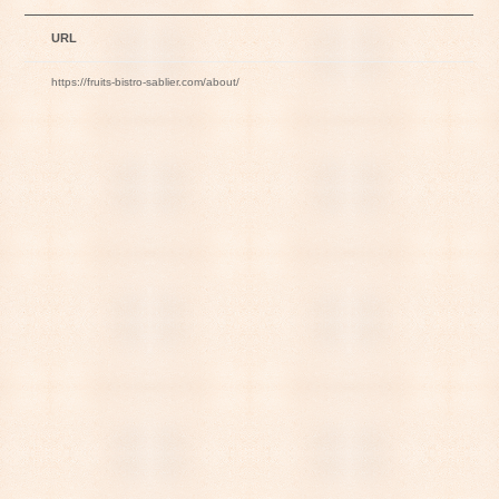
URL
https://fruits-bistro-sablier.com/about/