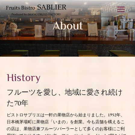
About
History
フルーツを愛し、地域に愛され続け
た70年
ビストロサブリエは一軒の果物店から始まりました。1952年、
日本橋茅場町に果物店「いまの」を創業。今も店舗を構えるこ
の店は、果物店兼フルーツパーラーとして多くのお客様にご利