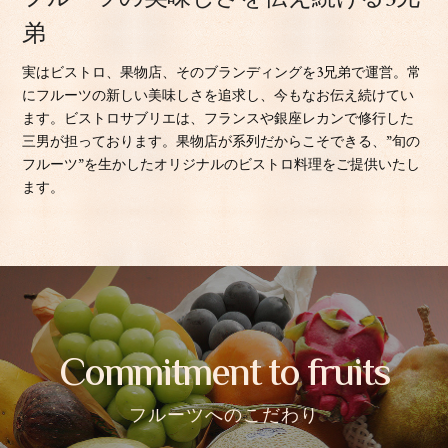
弟
実はビストロ、果物店、そのブランディングを3兄弟で運営。常
にフルーツの新しい美味しさを追求し、今もなお伝え続けてい
ます。ビストロサブリエは、フランスや銀座レカンで修行した
三男が担っております。果物店が系列だからこそできる、”旬の
フルーツ”を生かしたオリジナルのビストロ料理をご提供いたし
ます。
Commitment to fruits
フルーツへのこだわり