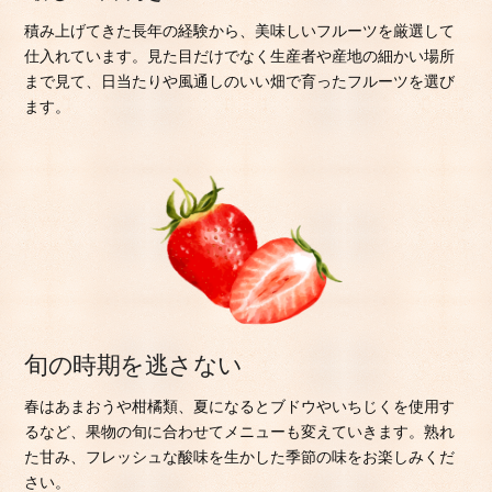
積み上げてきた長年の経験から、美味しいフルーツを厳選して
仕入れています。見た目だけでなく生産者や産地の細かい場所
まで見て、日当たりや風通しのいい畑で育ったフルーツを選び
ます。
旬の時期を逃さない
春はあまおうや柑橘類、夏になるとブドウやいちじくを使用す
るなど、果物の旬に合わせてメニューも変えていきます。熟れ
た甘み、フレッシュな酸味を生かした季節の味をお楽しみくだ
さい。