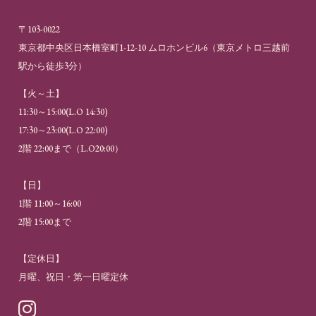
〒103-0022
東京都中央区日本橋室町1-12-10 ムロホンビル6（
東京メトロ三越前
駅から徒歩3分
）
【火～土】
11:30～15:00(L.O 14:30)
17:30～23:00(L.O 22:00)
2階 22:00まで（L.O20:00）
【日】
1階 11:00～16:00
2階 15:00まで
【定休日】
月曜、祝日・第一日曜定休
