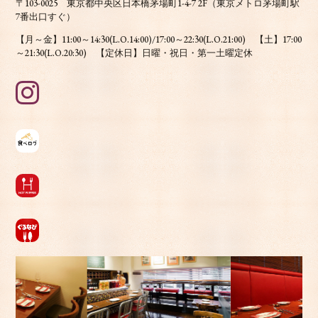
〒103-0025
東京都中央区日本橋茅場町1-4-7 2F（東京メトロ茅場町駅
7番出口すぐ）
【月～金】11:00～14:30(L.O.14:00)/17:00～22:30(L.O.21:00)
【土】17:00
～21:30(L.O.20:30)
【定休日】
日曜・祝日・第一土曜定休
