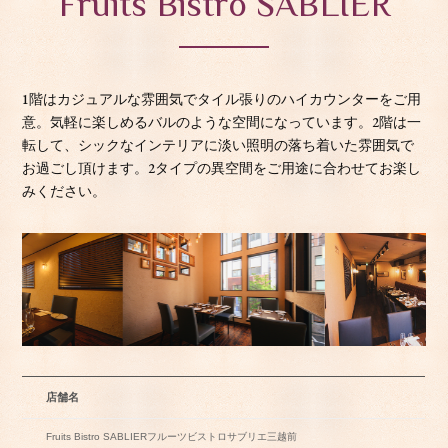
Fruits Bistro SABLIER
1階はカジュアルな雰囲気でタイル張りのハイカウンターをご用
意。気軽に楽しめるバルのような空間になっています。2階は一
転して、シックなインテリアに淡い照明の落ち着いた雰囲気で
お過ごし頂けます。2タイプの異空間をご用途に合わせてお楽し
みください。
店舗名
Fruits Bistro SABLIERフルーツビストロサブリエ三越前