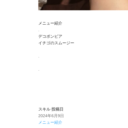
メニュー紹介
.
デコポンビア
イチゴのスムージー
.
.
スキル
投稿日
2024年6月9日
メニュー紹介