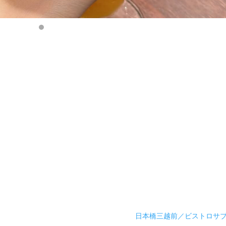
日本橋三越前／ビストロサ