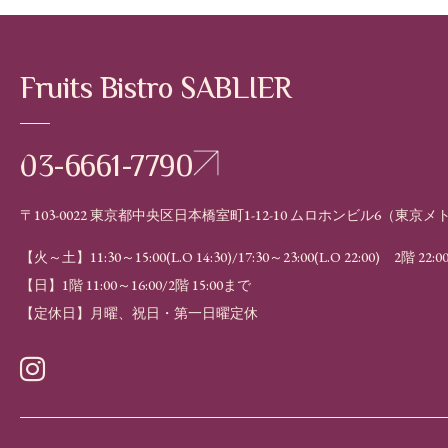
Fruits Bistro SABLIER
03-6661-7790
〒103-0022
東京都中央区日本橋室町1-12-10 ムロホンビル6（
東京メ
【火～土】11:30～15:00(L.O 14:30)/17:30～23:00(L.O 22:00)
2階 22:
【日】1階 11:00～16:00/2階 15:00まで
【定休日】
月曜、祝日・第一日曜定休
