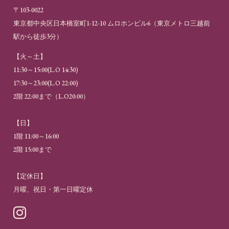
〒103-0022
東京都中央区日本橋室町1-12-10 ムロホンビル6（
東京メトロ三越前
駅から徒歩3分
）
【火～土】
11:30～15:00(L.O 14:30)
17:30～23:00(L.O 22:00)
2階 22:00まで（L.O20:00）
【日】
1階 11:00～16:00
2階 15:00まで
【定休日】
月曜、祝日・第一日曜定休
