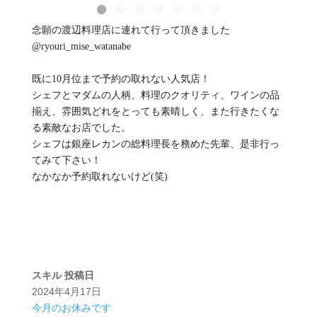
念願の渡辺料理店に連れて行って頂きました
@ryouri_mise_watanabe
既に10月位まで予約の取れない人気店！
シェフとマダムの人柄、料理のクオリティ、ワインの品
揃え、雰囲気どれをとっても素晴しく、また行きたくな
る素敵なお店でした。
シェフは銀座レカンの総料理長を務めた先輩、是非行っ
てみて下さい！
なかなか予約取れないけど(笑)
スキル
投稿日
2024年4月17日
今月のお休みです