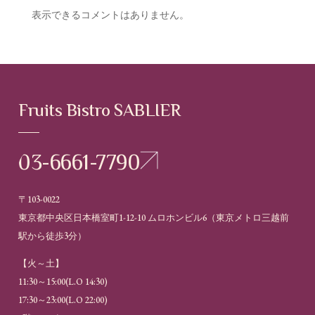
表示できるコメントはありません。
Fruits Bistro SABLIER
03-6661-7790
〒103-0022
東京都中央区日本橋室町1-12-10 ムロホンビル6（
東京メトロ三越前
駅から徒歩3分
）
【火～土】
11:30～15:00(L.O 14:30)
17:30～23:00(L.O 22:00)