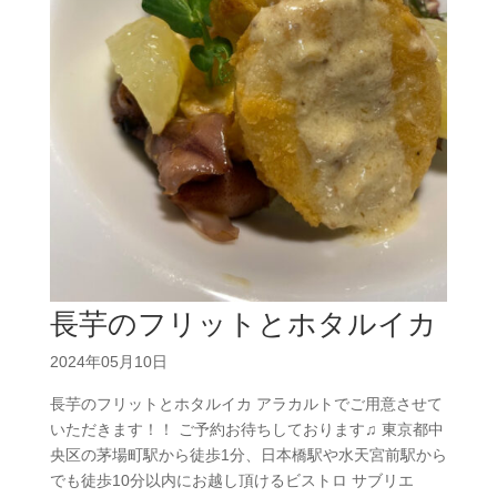
長芋のフリットとホタルイカ
2024年05月10日
長芋のフリットとホタルイカ アラカルトでご用意させて
いただきます！！ ご予約お待ちしております♫ 東京都中
央区の茅場町駅から徒歩1分、日本橋駅や水天宮前駅から
でも徒歩10分以内にお越し頂けるビストロ サブリエ