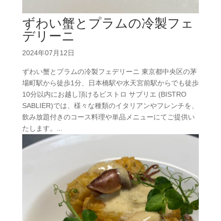
ずわい蟹とプラムの冷製フェ
デリーニ
2024年07月12日
ずわい蟹とプラムの冷製フェデリーニ 東京都中央区の茅
場町駅から徒歩1分、日本橋駅や水天宮前駅からでも徒歩
10分以内にお越し頂けるビストロ サブリエ (BISTRO
SABLIER)では、様々な種類のイタリアンやフレンチを、
飲み放題付きのコース料理や単品メニューにてご提供い
たします。...