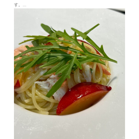
す。...