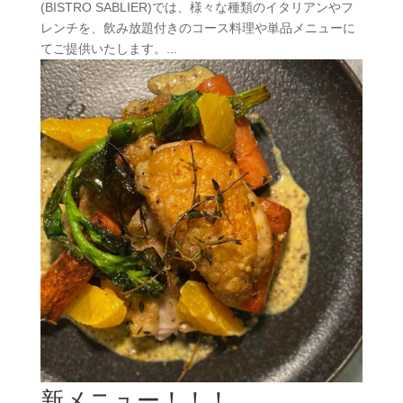
(BISTRO SABLIER)では、様々な種類のイタリアンやフ
レンチを、飲み放題付きのコース料理や単品メニューに
てご提供いたします。...
新メニュー！！！