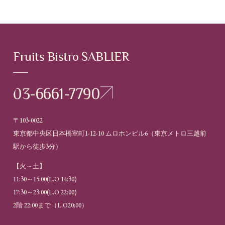
Fruits Bistro SABLIER
03-6661-7790
〒103-0022
東京都中央区日本橋室町1-12-10 ムロホンビル6（
東京メトロ三越前
駅から徒歩3分
）
【火～土】
11:30～15:00(L.O 14:30)
17:30～23:00(L.O 22:00)
2階 22:00まで（L.O20:00）